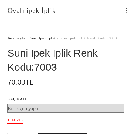
Oyalı ipek İplik
Ana Sayfa
/
Suni İpek İplik
/ Suni İpek İplik Renk Kodu:7003
Suni İpek İplik Renk
Kodu:7003
70,00
TL
KAÇ KATLI
TEMIZLE