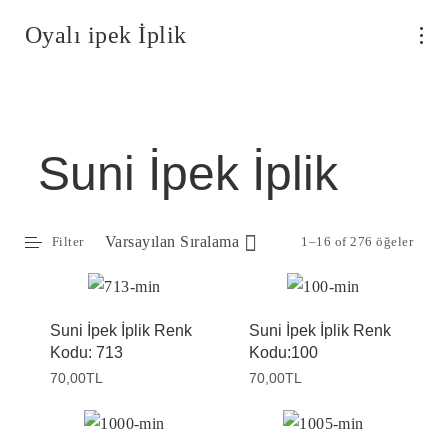
Oyalı ipek İplik
Suni İpek İplik
Varsayılan Sıralama
Filter
1–16 of 276 öğeler
Suni İpek İplik Renk
Suni İpek İplik Renk
Kodu: 713
Kodu:100
70,00
TL
70,00
TL