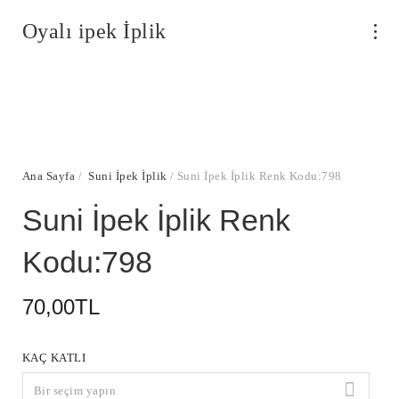
Oyalı ipek İplik
Ana Sayfa
/
Suni İpek İplik
/ Suni İpek İplik Renk Kodu:798
Suni İpek İplik Renk
Kodu:798
70,00
TL
KAÇ KATLI
Bir seçim yapın