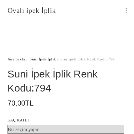
Oyalı ipek İplik
Ana Sayfa
/
Suni İpek İplik
/ Suni İpek İplik Renk Kodu:794
Suni İpek İplik Renk
Kodu:794
70,00
TL
KAÇ KATLI