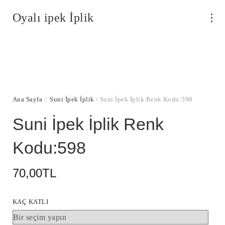
Oyalı ipek İplik
Ana Sayfa
/
Suni İpek İplik
/ Suni İpek İplik Renk Kodu:598
Suni İpek İplik Renk
Kodu:598
70,00
TL
KAÇ KATLI