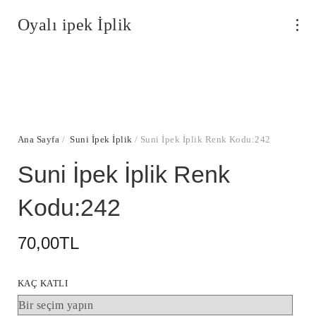
Oyalı ipek İplik
Ana Sayfa
/
Suni İpek İplik
/ Suni İpek İplik Renk Kodu:242
Suni İpek İplik Renk
Kodu:242
70,00
TL
KAÇ KATLI