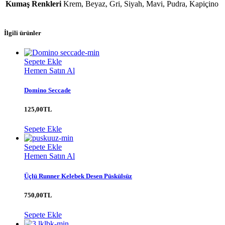
Kumaş Renkleri
Krem, Beyaz, Gri, Siyah, Mavi, Pudra, Kapiçino
İlgili ürünler
Sepete Ekle
Hemen Satın Al
Domino Seccade
125,00
TL
Sepete Ekle
Sepete Ekle
Hemen Satın Al
Üçlü Runner Kelebek Desen Püskülsüz
750,00
TL
Sepete Ekle