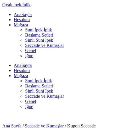
Oyalı ipek İplik
AnaSayfa
Hesabım
Mağaza
Suni İpek İplik
Başlama Setleri
Simli Suni İpek
Seccade ve Kumaşlar
Genel
İğne
AnaSayfa
Hesabım
Mağaza
Suni İpek İplik
Başlama Setleri
Simli Suni İpek
Seccade ve Kumaşlar
Genel
İğne
Ana Sayfa
/
Seccade ve Kumaşlar
/ Kupon Seccade