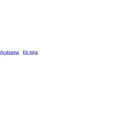
Açıklama
Ek bilgi