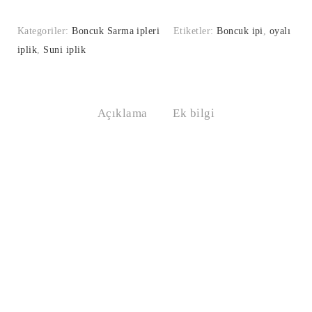
Kategoriler:
Boncuk Sarma ipleri
Etiketler:
Boncuk ipi
,
oyalı
iplik
,
Suni iplik
Açıklama
Ek bilgi