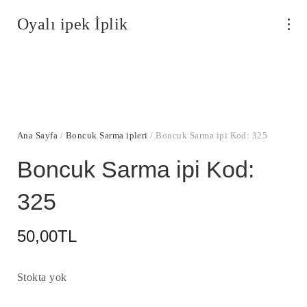
Oyalı ipek İplik
Ana Sayfa
/
Boncuk Sarma ipleri
/ Boncuk Sarma ipi Kod: 325
Boncuk Sarma ipi Kod:
325
50,00
TL
Stokta yok