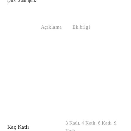
iplik
,
Suni iplik
Açıklama
Ek bilgi
3 Katlı, 4 Katlı, 6 Katlı, 9
Kaç Katlı
Katlı