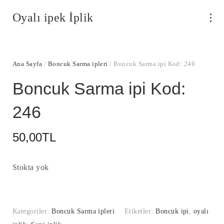
Oyalı ipek İplik
Ana Sayfa
/
Boncuk Sarma ipleri
/ Boncuk Sarma ipi Kod: 246
Boncuk Sarma ipi Kod:
246
50,00
TL
Stokta yok
Kategoriler:
Boncuk Sarma ipleri
Etiketler:
Boncuk ipi
,
oyalı