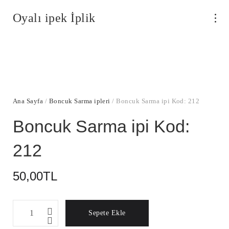
Oyalı ipek İplik
Ana Sayfa
/
Boncuk Sarma ipleri
/ Boncuk Sarma ipi Kod: 212
Boncuk Sarma ipi Kod:
212
50,00
TL
Boncuk
Sepete Ekle
Sarma