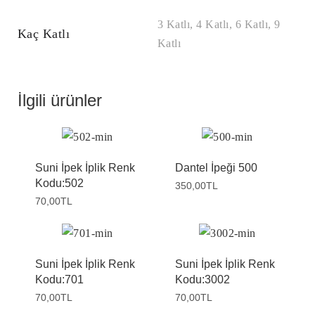
3 Katlı, 4 Katlı, 6 Katlı, 9
Kaç Katlı
Katlı
İlgili ürünler
Suni İpek İplik Renk
Dantel İpeği 500
Kodu:502
350,00
TL
70,00
TL
Suni İpek İplik Renk
Suni İpek İplik Renk
Kodu:701
Kodu:3002
70,00
TL
70,00
TL