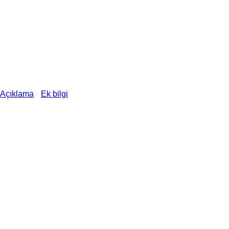
Açıklama
Ek bilgi