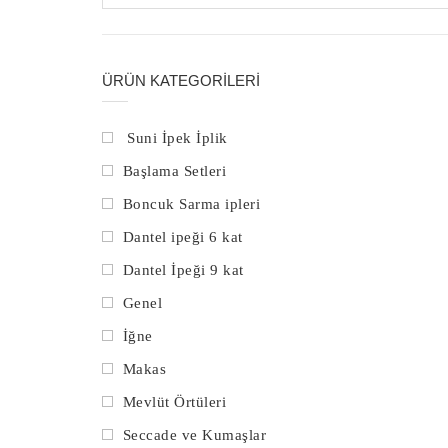
ÜRÜN KATEGORILERI
Suni İpek İplik
Başlama Setleri
Boncuk Sarma ipleri
Dantel ipeği 6 kat
Dantel İpeği 9 kat
Genel
İğne
Makas
Mevlüt Örtüleri
Seccade ve Kumaşlar