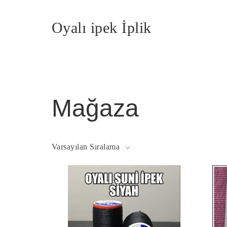
Oyalı ipek İplik
Mağaza
Varsayılan Sıralama