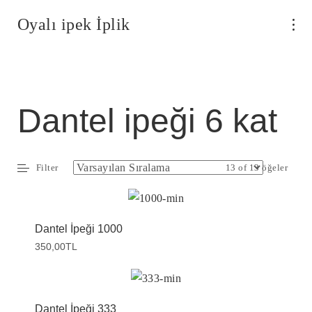
Oyalı ipek İplik
Dantel ipeği 6 kat
Filter
13 of 13 öğeler
Dantel İpeği 1000
350,00
TL
Dantel İpeği 333