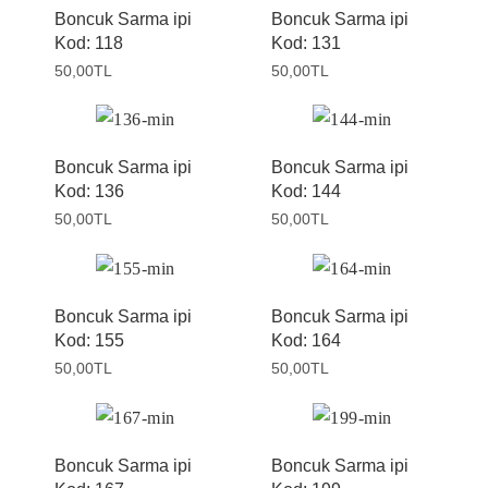
Boncuk Sarma ipi
Boncuk Sarma ipi
Kod: 118
Kod: 131
50,00
TL
50,00
TL
Boncuk Sarma ipi
Boncuk Sarma ipi
Kod: 136
Kod: 144
50,00
TL
50,00
TL
Boncuk Sarma ipi
Boncuk Sarma ipi
Kod: 155
Kod: 164
50,00
TL
50,00
TL
Boncuk Sarma ipi
Boncuk Sarma ipi