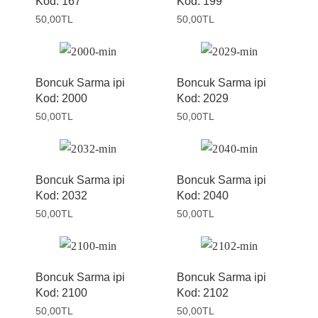
Kod: 167
Kod: 199
50,00
TL
50,00
TL
Boncuk Sarma ipi
Boncuk Sarma ipi
Kod: 2000
Kod: 2029
50,00
TL
50,00
TL
Boncuk Sarma ipi
Boncuk Sarma ipi
Kod: 2032
Kod: 2040
50,00
TL
50,00
TL
Boncuk Sarma ipi
Boncuk Sarma ipi
Kod: 2100
Kod: 2102
50,00
TL
50,00
TL